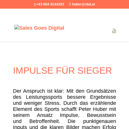
+43 664 4144283
huber@nbd.at
IMPULSE FÜR SIEGER
Der Anspruch ist klar: Mit den Grundsätzen
des Leistungssports bessere Ergebnisse
und weniger Stress. Durch das erzählende
Element des Sports schafft Peter Huber mit
seinem Ansatz Impulse, Bewusstsein
und Betroffenheit. Die punktgenauen
Inputs
und die klaren Bilder machen Erfolg