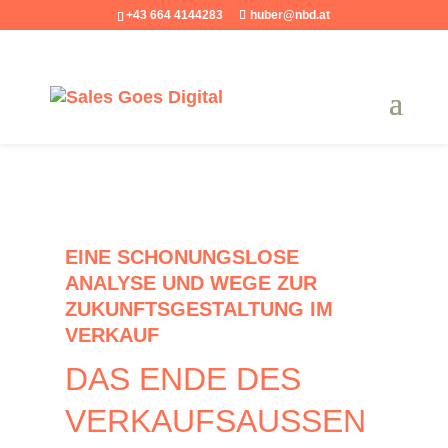
+43 664 4144283
huber@nbd.at
EINE SCHONUNGSLOSE
ANALYSE UND WEGE ZUR
ZUKUNFTSGESTALTUNG IM
VERKAUF
DAS ENDE DES
VERKAUFSAUSSEN