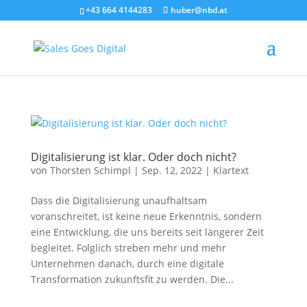
+43 664 4144283
huber@nbd.at
Digitalisierung ist klar. Oder doch nicht?
von
Thorsten Schimpl
|
Sep. 12, 2022
|
Klartext
Dass die Digitalisierung unaufhaltsam
voranschreitet, ist keine neue Erkenntnis, sondern
eine Entwicklung, die uns bereits seit längerer Zeit
begleitet. Folglich streben mehr und mehr
Unternehmen danach, durch eine digitale
Transformation zukunftsfit zu werden. Die...