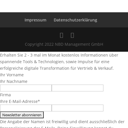
Impressum
Datenschutzerklärung
Copyright 2022 NBD Management GmbH
Erhalten Sie 2 - 3 mal im Monat kostenlos Informationen über
spannende Tools & Technologien, sowie Impulse für eine
erfolgreiche digitale Transformation für Vertrieb & Verkauf.
Ihr Vorname
Ihr Nachname
Firma
Ihre E-Mail-Adresse*
Die Angabe der Namen ist freiwillig und dient ausschließlich der