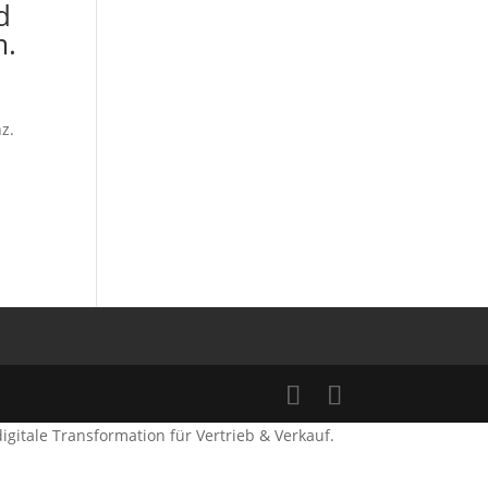
d
m.
z.
gitale Transformation für Vertrieb & Verkauf.