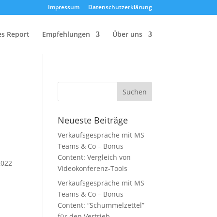
Impressum
Datenschutzerklärung
les Report
Empfehlungen
Über uns
Neueste Beiträge
Verkaufsgespräche mit MS
Teams & Co – Bonus
Content: Vergleich von
2022
Videokonferenz-Tools
Verkaufsgespräche mit MS
Teams & Co – Bonus
Content: “Schummelzettel”
für den Vertrieb