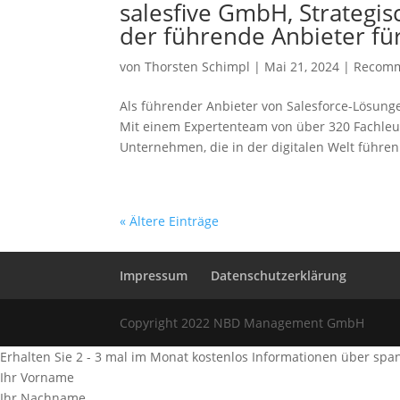
salesfive GmbH, Strategis
der führende Anbieter f
von
Thorsten Schimpl
|
Mai 21, 2024
|
Recomm
Als führender Anbieter von Salesforce-Lösunge
Mit einem Expertenteam von über 320 Fachleute
Unternehmen, die in der digitalen Welt führen.
« Ältere Einträge
Impressum
Datenschutzerklärung
Copyright 2022 NBD Management GmbH
Erhalten Sie 2 - 3 mal im Monat kostenlos Informationen über span
Ihr Vorname
Ihr Nachname