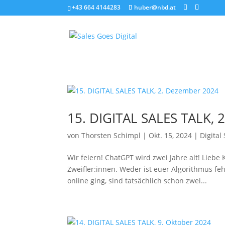
+43 664 4144283
huber@nbd.at
15. DIGITAL SALES TALK, 
von
Thorsten Schimpl
|
Okt. 15, 2024
|
Digital
Wir feiern! ChatGPT wird zwei Jahre alt! Liebe
Zweifler:innen. Weder ist euer Algorithmus fe
online ging, sind tatsächlich schon zwei...