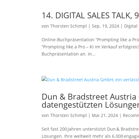
14. DIGITAL SALES TALK, 
von
Thorsten Schimpl
|
Sep. 19, 2024
|
Digital
Online-Buchpräsentation “Prompting like a Pr
“Prompting like a Pro – KI im Verkauf erfolgrei
Buchpräsentation an. In...
Dun & Bradstreet Austria 
datengestützten Lösunge
von
Thorsten Schimpl
|
Mai 21, 2024
|
Recomm
Seit fast 200 Jahren unterstützt Dun & Bradst
Lösungen. Ihre weltweit mehr als 6.000 enga