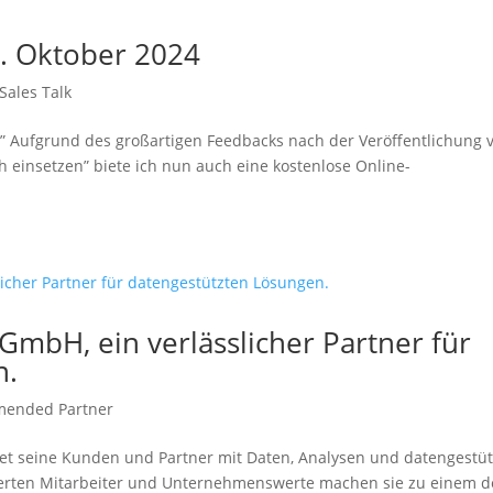
9. Oktober 2024
 Sales Talk
o” Aufgrund des großartigen Feedbacks nach der Veröffentlichung 
ch einsetzen” biete ich nun auch eine kostenlose Online-
GmbH, ein verlässlicher Partner für
n.
ended Partner
reet seine Kunden und Partner mit Daten, Analysen und datengestü
gierten Mitarbeiter und Unternehmenswerte machen sie zu einem d