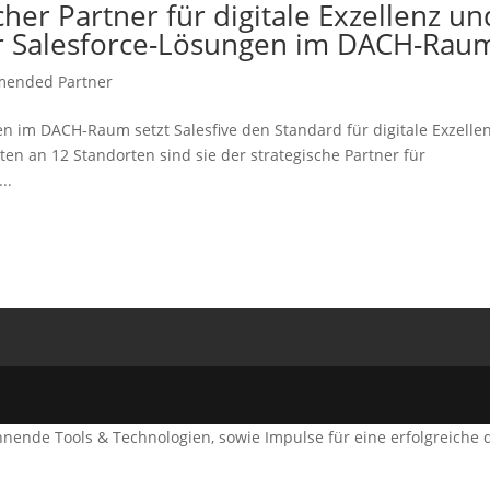
cher Partner für digitale Exzellenz un
ür Salesforce-Lösungen im DACH-Rau
ended Partner
n im DACH-Raum setzt Salesfive den Standard für digitale Exzellen
n an 12 Standorten sind sie der strategische Partner für
..
nende Tools & Technologien, sowie Impulse für eine erfolgreiche di