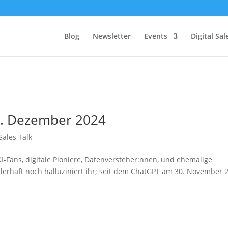
Blog
Newsletter
Events
Digital Sa
2. Dezember 2024
 Sales Talk
 KI-Fans, digitale Pioniere, Datenversteher:nnen, und ehemalige
hlerhaft noch halluziniert ihr; seit dem ChatGPT am 30. November 