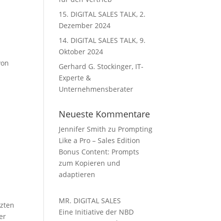
15. DIGITAL SALES TALK, 2.
Dezember 2024
14. DIGITAL SALES TALK, 9.
Oktober 2024
von
Gerhard G. Stockinger, IT-
Experte &
Unternehmensberater
Neueste Kommentare
Jennifer Smith
zu
Prompting
Like a Pro – Sales Edition
Bonus Content: Prompts
zum Kopieren und
adaptieren
MR. DIGITAL SALES
tzten
Eine Initiative der NBD
er