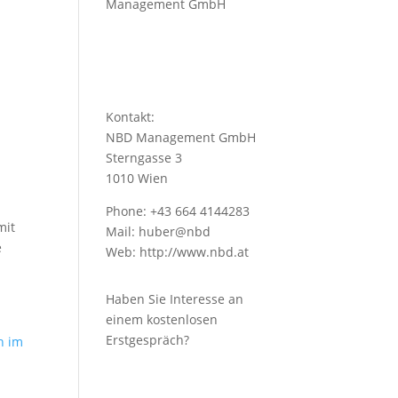
Management GmbH
Kontakt:
NBD Management GmbH
Sterngasse 3
1010 Wien
Phone: +43 664 4144283
mit
Mail: huber@nbd
e
Web:
http://www.nbd.at
Haben Sie Interesse an
einem kostenlosen
Erstgespräch?