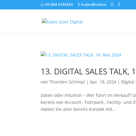
+43 664 4144283
huber@nbd.at
13. DIGITAL SALES TALK, 
von
Thorsten Schimpl
|
Apr. 18, 2024
|
Digital
Daten oder Intuition – Wer führt im Verkauf? 
bereits von Account-, Fuhrpark-, Facility- und
Hatten Sie aber bereits Kontakt mit...