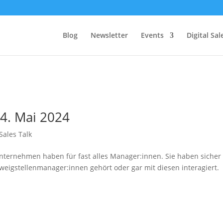
Blog
Newsletter
Events
Digital Sa
14. Mai 2024
 Sales Talk
Unternehmen haben für fast alles Manager:innen. Sie haben sicher
 Zweigstellenmanager:innen gehört oder gar mit diesen interagiert.