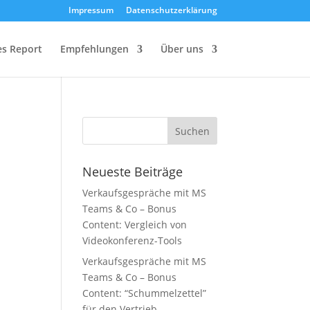
Impressum
Datenschutzerklärung
les Report
Empfehlungen
Über uns
Neueste Beiträge
Verkaufsgespräche mit MS
Teams & Co – Bonus
Content: Vergleich von
Videokonferenz-Tools
Verkaufsgespräche mit MS
Teams & Co – Bonus
Content: “Schummelzettel”
für den Vertrieb