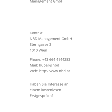
Management GmbH
Kontakt:
NBD Management GmbH
Sterngasse 3
1010 Wien
Phone: +43 664 4144283
Mail: huber@nbd
Web:
http://www.nbd.at
Haben Sie Interesse an
einem kostenlosen
Erstgespräch?