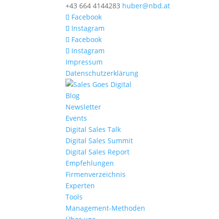
+43 664 4144283
huber@nbd.at
Facebook
Instagram
Facebook
Instagram
Impressum
Datenschutzerklärung
Blog
Newsletter
Events
Digital Sales Talk
Digital Sales Summit
Digital Sales Report
Empfehlungen
Firmenverzeichnis
Experten
Tools
Management-Methoden