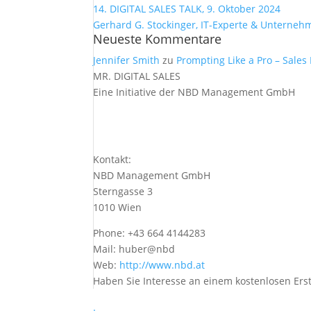
14. DIGITAL SALES TALK, 9. Oktober 2024
Gerhard G. Stockinger, IT-Experte & Unterne
Neueste Kommentare
Jennifer Smith
zu
Prompting Like a Pro – Sale
MR. DIGITAL SALES
Eine Initiative der NBD Management GmbH
Kontakt:
NBD Management GmbH
Sterngasse 3
1010 Wien
Phone: +43 664 4144283
Mail: huber@nbd
Web:
http://www.nbd.at
Haben Sie Interesse an einem kostenlosen Ers