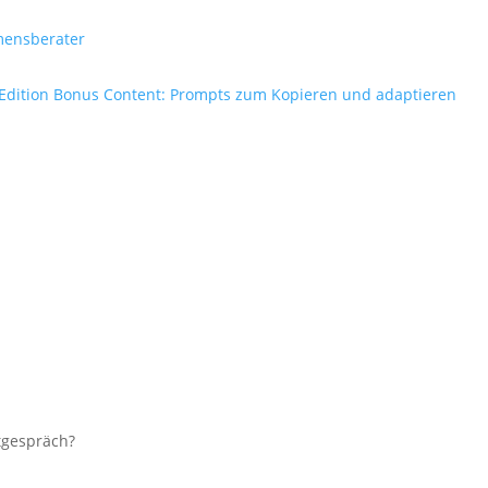
hmensberater
s Edition Bonus Content: Prompts zum Kopieren und adaptieren
tgespräch?