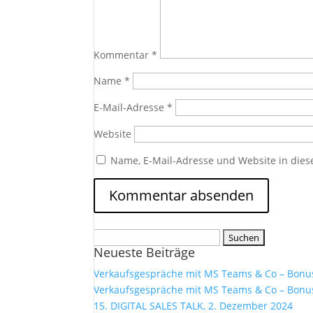
Kommentar
*
Name
*
E-Mail-Adresse
*
Website
Name, E-Mail-Adresse und Website in die
Suchen
Neueste Beiträge
nach:
Verkaufsgespräche mit MS Teams & Co – Bonus
Verkaufsgespräche mit MS Teams & Co – Bonus
15. DIGITAL SALES TALK, 2. Dezember 2024