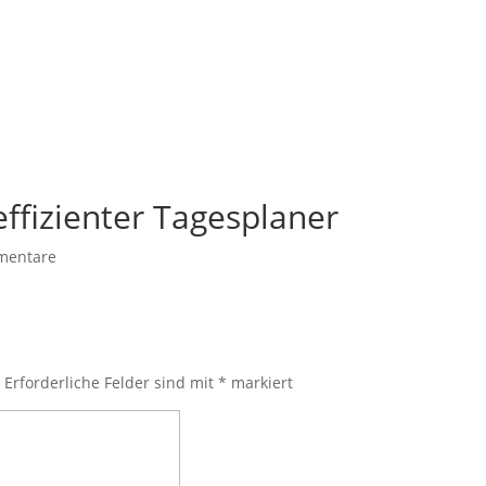
effizienter Tagesplaner
mentare
.
Erforderliche Felder sind mit
*
markiert