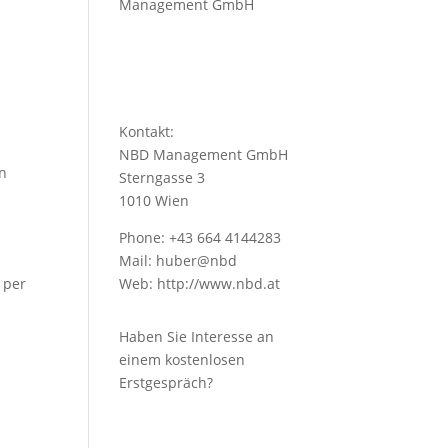
Management GmbH
Kontakt:
NBD Management GmbH
en
Sterngasse 3
1010 Wien
Phone: +43 664 4144283
Mail: huber@nbd
 per
Web:
http://www.nbd.at
Haben Sie Interesse an
einem kostenlosen
Erstgespräch?