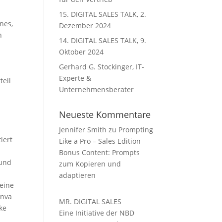
15. DIGITAL SALES TALK, 2.
nes,
Dezember 2024
n
14. DIGITAL SALES TALK, 9.
Oktober 2024
Gerhard G. Stockinger, IT-
Experte &
teil
Unternehmensberater
Neueste Kommentare
Jennifer Smith
zu
Prompting
iert
Like a Pro – Sales Edition
Bonus Content: Prompts
 und
zum Kopieren und
adaptieren
deine
anva
MR. DIGITAL SALES
ke
Eine Initiative der NBD