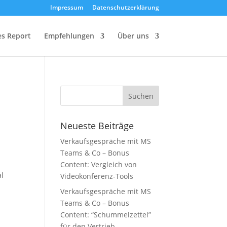
Impressum
Datenschutzerklärung
les Report
Empfehlungen
Über uns
Neueste Beiträge
Verkaufsgespräche mit MS
Teams & Co – Bonus
Content: Vergleich von
al
Videokonferenz-Tools
Verkaufsgespräche mit MS
Teams & Co – Bonus
Content: “Schummelzettel”
für den Vertrieb