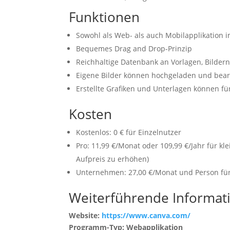
Funktionen
Sowohl als Web- als auch Mobilapplikation 
Bequemes Drag and Drop-Prinzip
Reichhaltige Datenbank an Vorlagen, Bildern
Eigene Bilder können hochgeladen und bear
Erstellte Grafiken und Unterlagen können f
Kosten
Kostenlos: 0 € für Einzelnutzer
Pro: 11,99 €/Monat oder 109,99 €/Jahr für kl
Aufpreis zu erhöhen)
Unternehmen: 27,00 €/Monat und Person fü
Weiterführende Informat
Website:
https://www.canva.com/
Programm-Typ: Webapplikation