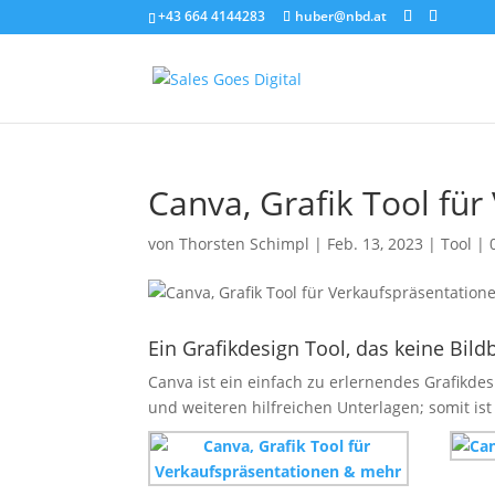
+43 664 4144283
huber@nbd.at
Canva, Grafik Tool fü
von
Thorsten Schimpl
|
Feb. 13, 2023
|
Tool
|
Ein Grafikdesign Tool, das keine Bil
Canva ist ein einfach zu erlernendes Grafikdes
und weiteren hilfreichen Unterlagen; somit ist