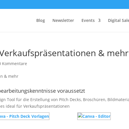
Blog
Newsletter
Events
Digital Sa
r Verkaufspräsentationen & mehr
0 Kommentare
dbearbeitungskenntnisse voraussetzt
ign Tool für die Erstellung von Pitch Decks, Broschüren, Bildmateri
 es ideal für Verkaufspräsentationen