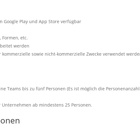
im Google Play und App Store verfügbar
, Formen, etc.
beitet werden
ür kommerzielle sowie nicht-kommerzielle Zwecke verwendet werd
eine Teams bis zu fünf Personen (Es ist möglich die Personenanzahl
r Unternehmen ab mindestens 25 Personen.
ionen