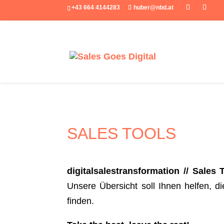
+43 664 4144283
huber@nbd.at
SALES TOOLS
digitalsalestransformation // Sales
Unsere Übersicht soll Ihnen helfen, d
finden.