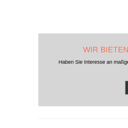
WIR BIETE
Haben Sie Interesse an maßgesc