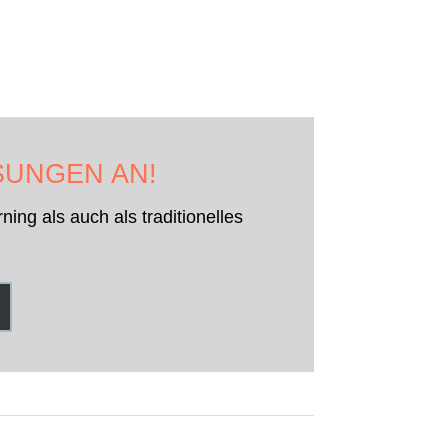
UNGEN AN!
ing als auch als traditionelles