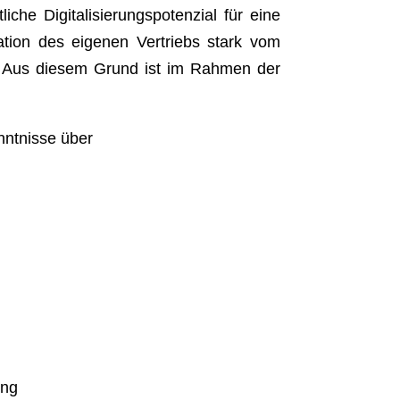
che Digitalisierungspotenzial für eine
mation des eigenen Vertriebs stark vom
. Aus diesem Grund ist im Rahmen der
ntnisse über
ung