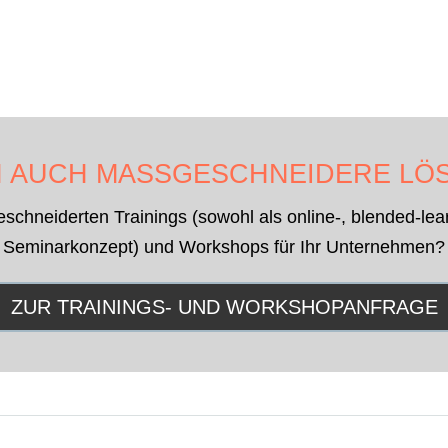
N AUCH MASSGESCHNEIDERE LÖS
hneiderten Trainings (sowohl als online-, blended-learn
Seminarkonzept) und Workshops für Ihr Unternehmen?
ZUR TRAININGS- UND WORKSHOPANFRAGE