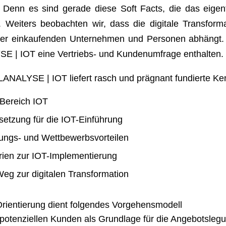
 Denn es sind gerade diese Soft Facts, die das eigentli
n. Weiters beobachten wir, dass die digitale Transfor
 der einkaufenden Unternehmen und Personen abhängt
IOT eine Vertriebs- und Kundenumfrage enthalten.
YSE | IOT liefert rasch und prägnant fundierte Ken
 Bereich IOT
etzung für die IOT-Einführung
tungs- und Wettbewerbsvorteilen
rien zur IOT-Implementierung
Weg zur digitalen Transformation
Orientierung dient folgendes Vorgehensmodell
m potenziellen Kunden als Grundlage für die Angebotsleg