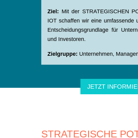
Ziel:
Mit der STRATEGISCHEN P
IOT schaffen wir eine umfassende 
Entscheidungsgrundlage für Unte
und Investoren.
Zielgruppe:
Unternehmen, Manageme
JETZT INFORMIE
STRATEGISCHE POT