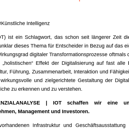
Künstliche Intelligenz
OT) ist ein Schlagwort, das schon seit längerer Zeit 
e unklar dieses Thema für Entscheider in Bezug auf das 
irkungsgrad digitaler Transformationsprozesse oftmals 
„holistischen“ Effekt der Digitalisierung auf fast al
r, Führung, Zusammenarbeit, Interaktion und Fähigkeit
wirkungsvolle und zielgerichtete Gestaltung der Digit
che zu erkennen und zu verstehen.
ZIALANALYSE | IOT schaffen wir eine umf
ehmen, Management und Investoren.
vorhandenen Infrastruktur und Geschäftsausstattung