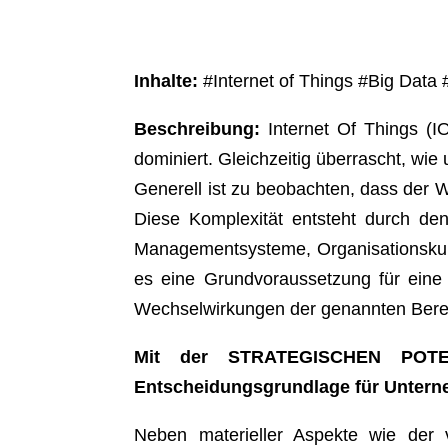
Inhalte:
#Internet of Things #Big Data #
Beschreibung:
Internet Of Things (I
dominiert. Gleichzeitig überrascht, wi
Generell ist zu beobachten, dass der W
Diese Komplexität entsteht durch den 
Managementsysteme, Organisationskultu
es eine Grundvoraussetzung für eine 
Wechselwirkungen der genannten Berei
Mit der STRATEGISCHEN POTEN
Entscheidungsgrundlage für Untern
Neben materieller Aspekte wie der 