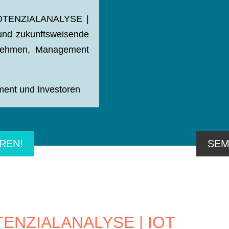
OTENZIALANALYSE |
und zukunftsweisende
rnehmen, Management
nt und Investoren
REN!
SEM
ENZIALANALYSE | IOT