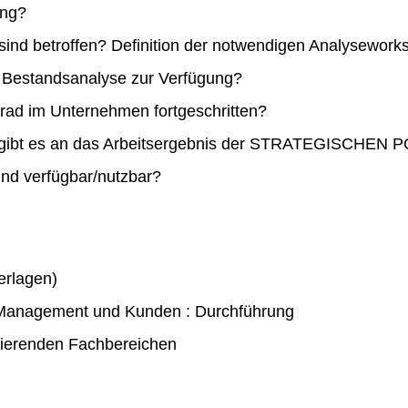
ung?
nd betroffen? Definition der notwendigen Analysework
 Bestandsanalyse zur Verfügung?
sgrad im Unternehmen fortgeschritten?
 gibt es an das Arbeitsergebnis der STRATEGISCHEN
ind verfügbar/nutzbar?
erlagen)
, Management und Kunden : Durchführung
nierenden Fachbereichen