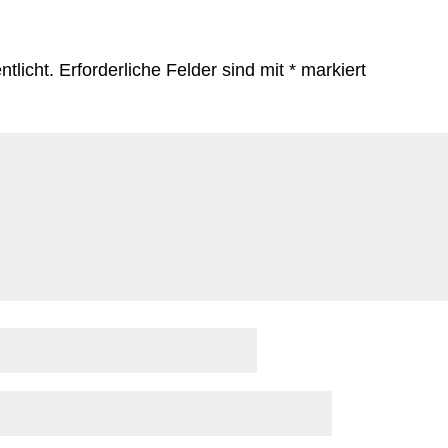
tlicht.
Erforderliche Felder sind mit
*
markiert
mmen