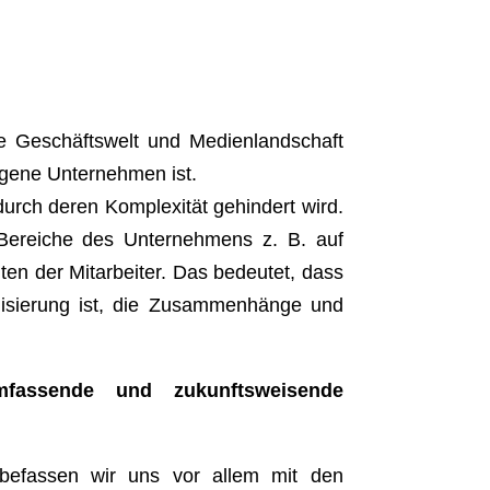
die Geschäftswelt und Medienlandschaft
eigene Unternehmen ist.
durch deren Komplexität gehindert wird.
le Bereiche des Unternehmens z. B. auf
en der Mitarbeiter. Das bedeutet, dass
alisierung ist, die Zusammenhänge und
assende und zukunftsweisende
 befassen wir uns vor allem mit den