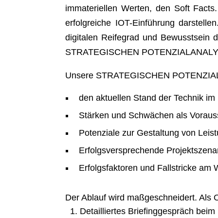
immateriellen Werten, den Soft Facts.
erfolgreiche IOT-Einführung darstelle
digitalen Reifegrad und Bewusstsein
STRATEGISCHEN POTENZIALANALYSE | 
Unsere STRATEGISCHEN POTENZIALANAL
den aktuellen Stand der Technik im
Stärken und Schwächen als Vorauss
Potenziale zur Gestaltung von Leis
Erfolgsversprechende Projektszena
Erfolgsfaktoren und Fallstricke am 
Der Ablauf wird maßgeschneidert. Als 
Detailliertes Briefinggespräch bei