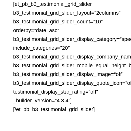
[et_pb_b3_testimonial_grid_slider
b3_testimonial_grid_slider_layout=”2columns”
b3_testimonial_grid_slider_count=”10″
orderby=”date_asc”
b3_testimonial_grid_slider_display_category=”spec
include_categories=”20″
b3_testimonial_grid_slider_display_company_nam
b3_testimonial_grid_slider_mobile_equal_height_b
b3_testimonial_grid_slider_display_image=”off”
b3_testimonial_grid_slider_display_quote_icon=”of
testimonial_display_star_rating=”off”
_builder_version=”4.3.4″]
[/et_pb_b3_testimonial_grid_slider]